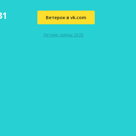
31
Ветерок в vk.com
Летние смены 2026