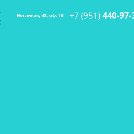
+7 (951)
440-97-
Неглиная, 43, оф. 15