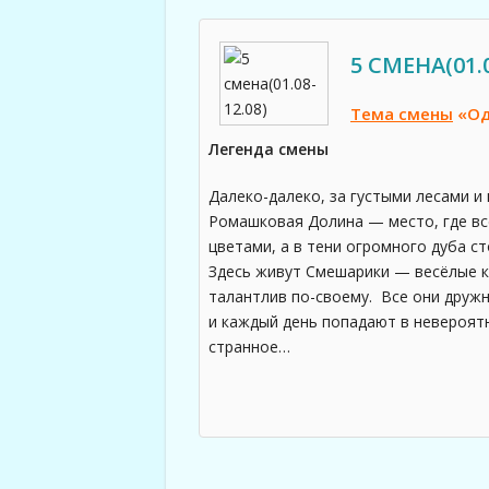
5 СМЕНА(01.0
Тема смены
«Од
Легенда смены
Далеко-далеко, за густыми лесами и
Ромашковая Долина — место, где все
цветами, а в тени огромного дуба с
Здесь живут Смешарики — весёлые к
талантлив по-своему. Все они дружн
и каждый день попадают в невероят
странное…