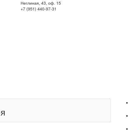
Неглиная, 43, оф. 15
+7 (951)
440-97-31
ея