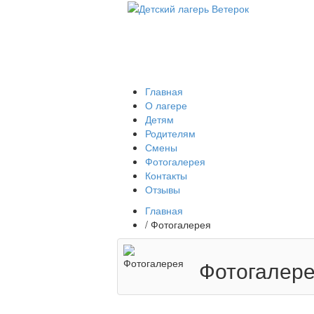
Главная
О лагере
Детям
Родителям
Смены
Фотогалерея
Контакты
Отзывы
Главная
/
Фотогалерея
Фотогалер