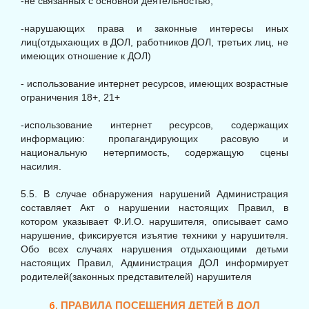
-не связанных с основной деятельностью;
-нарушающих права и законные интересы иных
лиц(отдыхающих в ДОЛ, работников ДОЛ, третьих лиц, не
имеющих отношение к ДОЛ)
- использование интернет ресурсов, имеющих возрастные
ограничения 18+, 21+
-использование интернет ресурсов, содержащих
информацию: пропагандирующих расовую и
национальную нетерпимость, содержащую сцены
насилия.
5.5. В случае обнаружения нарушений Администрация
составляет Акт о нарушении настоящих Правил, в
котором указывает Ф.И.О. нарушителя, описывает само
нарушение, фиксируется изъятие техники у нарушителя.
Обо всех случаях нарушения отдыхающими детьми
настоящих Правил, Администрация ДОЛ информирует
родителей(законных представителей) нарушителя
6.
ПРАВИЛА ПОСЕЩЕНИЯ ДЕТЕЙ В ДОЛ