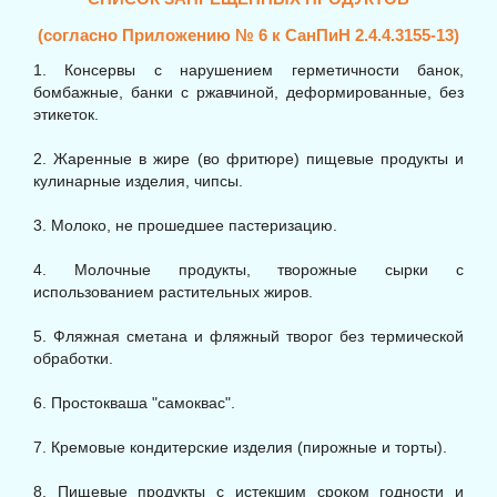
(согласно Приложению № 6 к СанПиН 2.4.4.3155-13)
1. Консервы с нарушением герметичности банок,
бомбажные, банки с ржавчиной, деформированные, без
этикеток.
2. Жаренные в жире (во фритюре) пищевые продукты и
кулинарные изделия, чипсы.
3. Молоко, не прошедшее пастеризацию.
4. Молочные продукты, творожные сырки с
использованием растительных жиров.
5. Фляжная сметана и фляжный творог без термической
обработки.
6. Простокваша "самоквас".
7. Кремовые кондитерские изделия (пирожные и торты).
8. Пищевые продукты с истекшим сроком годности и