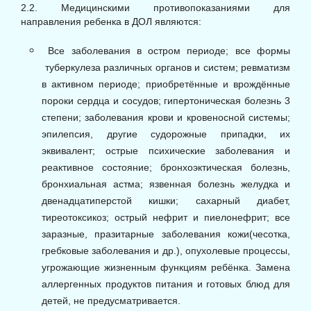
2.2. Медицинскими противопоказаниями для
направления ребенка в ДОЛ являются:
Все заболевания в остром периоде; все формы
туберкулеза различных органов и систем; ревматизм
в активном периоде; приобретённые и врождённые
пороки сердца и сосудов; гипертоническая болезнь 3
степени; заболевания крови и кровеносной системы;
эпилепсия, другие судорожные припадки, их
эквивалент; острые психические заболевания и
реактивное состояние; бронхоэктическая болезнь,
бронхиальная астма; язвенная болезнь желудка и
двенадцатиперстой кишки; сахарный диабет,
тиреотоксикоз; острый нефрит и пиелонефрит; все
заразные, празитарные заболевания кожи(чесотка,
гребковые заболевания и др.), опухолевые процессы,
угрожающие жизненным функциям ребёнка. Замена
аллергенных продуктов питания и готовых блюд для
детей, не предусматривается.