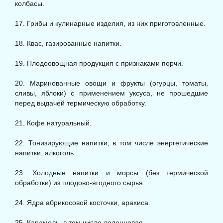
колбасы.
17. Грибы и кулинарные изделия, из них приготовленные.
18. Квас, газированные напитки.
19. Плодоовощная продукция с признаками порчи.
20. Маринованные овощи и фрукты (огурцы, томаты,
сливы, яблоки) с применением уксуса, не прошедшие
перед выдачей термическую обработку.
21. Кофе натуральный.
22. Тонизирующие напитки, в том числе энергетические
напитки, алкоголь.
23. Холодные напитки и морсы (без термической
обработки) из плодово-ягодного сырья.
24. Ядра абрикосовой косточки, арахиса.
25. Карамель, в том числе леденцовая.