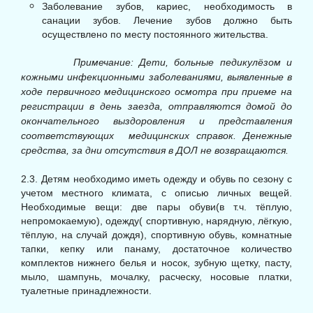
Заболевание зубов, кариес, необходимость в
санации зубов. Лечение зубов должно быть
осуществлено по месту постоянного жительства.
Примечание: Дети, больные педикулёзом и
кожными инфекционными заболеваниями, выявленные в
ходе первичного медицинского осмотра при приеме на
регистрации в день заезда, отправляются домой до
окончательного выздоровления и представления
соответствующих медицинских справок. Денежные
средства, за дни отсутствия в ДОЛ не возвращаются.
2.3. Детям необходимо иметь одежду и обувь по сезону с
учетом местного климата, с описью личных вещей.
Необходимые вещи: две пары обуви(в т.ч. тёплую,
непромокаемую), одежду( спортивную, нарядную, лёгкую,
тёплую, на случай дождя), спортивную обувь, комнатные
тапки, кепку или панаму, достаточное количество
комплектов нижнего белья и носок, зубную щетку, пасту,
мыло, шампунь, мочалку, расческу, носовые платки,
туалетные принадлежности.