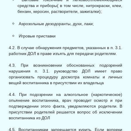
средства и приборы( в том числе, нитрокраски, клеи,
бензин, керосин, растворители, зажигалки);
Аэрозольные дезодоранты, духи, лаки;
Игровые приставки
4.2. В случае обнаружения предметов, указанных в п. 3.1.
работник ДОЛ в праве изъять для передачи родителям.
4.3. При возникновении обоснованных подозрений
нарушения п. 3.1. руководство ДОЛ имеет право
организовать процедуру досмотра комнаты и личных
вещей воспитанника в присутствии их владельца
4.4. При подозрении на алкогольное (наркотическое)
опьянение воспитанника, врач проводит осмотр и при
подтверждении этого факта, уведомляются родители. В
присутствии родителей решается вопрос об исключении
воспитанника из ДОЛ
4.5. Воспитанникам запрещается курить. Если вопреки