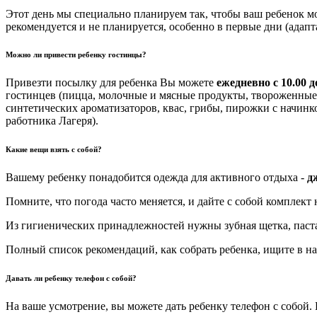
Этот день мы специально планируем так, чтобы ваш ребенок мо
рекомендуется и не планируется, особенно в первые дни (адап
Можно ли привести ребенку гостинцы?
Привезти посылку для ребенка Вы можете
ежедневно с 10.00 д
гостинцев (пицца, молочные и мясные продукты, твороженные 
синтетических ароматизаторов, квас, грибы, пирожки с начинк
работника Лагеря).
Какие вещи взять с собой?
Вашему ребенку понадобится одежда для активного отдыха -
д
Помните, что погода часто меняется, и дайте с собой комплект
Из гигиенических принадлежностей нужны зубная щетка, паста,
Полный список рекомендаций, как собрать ребенка, ищите в н
Давать ли ребенку телефон с собой?
На ваше усмотрение, вы можете дать ребенку телефон с собой.