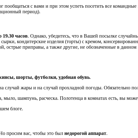
г пообщаться с вами и при этом успеть посетить все командные
тационный период).
о 19.30 часов
. Однако, убедитесь, что в Вашей посылке случайн
сырки, кондитерские изделия (торты) с кремом, консервирован
ой, острые приправы, а также другие, не обозначенные в данно
жинсы, шорты, футболки, удобная обувь
.
 на случай жары и на случай прохладной погоды. Обязательно по
 мыло, шампунь, расческа. Полотенца в комнатах есть, вы может
ашем блоге.
 Но просим вас, чтобы это был
недорогой аппарат
.