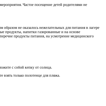
 мероприятия. Частое посещение детей родителями не
ым образом не оказалось нежелательных для питания в лагере
ные продукты, напитки газированные и на основе
м перечне продукты питания, на усмотрение медицинского
ложите с собой кепку от солнца.
е взять только полотенце для пляжа.