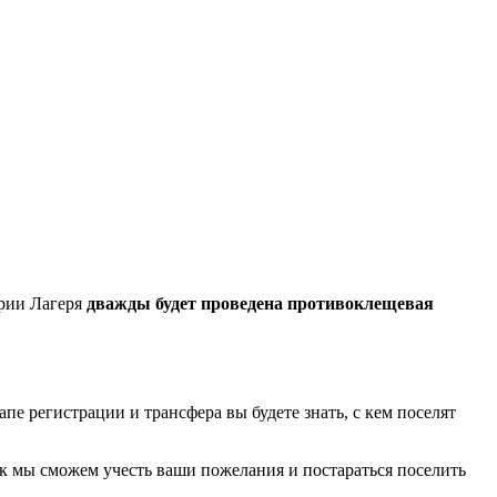
ории Лагеря
дважды будет проведена противоклещевая
апе регистрации и трансфера вы будете знать, с кем поселят
 так мы сможем учесть ваши пожелания и постараться поселить