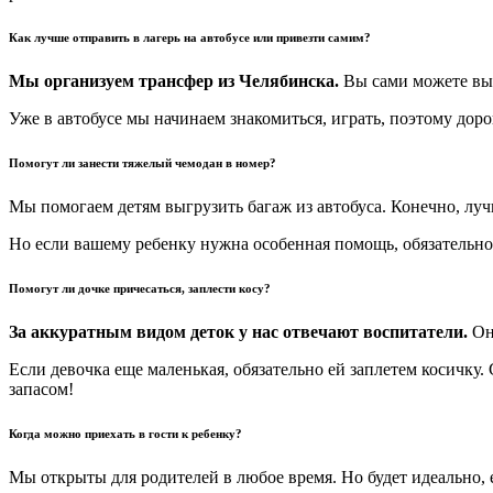
Как лучше отправить в лагерь на автобусе или привезти самим?
Мы организуем трансфер из Челябинска.
Вы сами можете выбр
Уже в автобусе мы начинаем знакомиться, играть, поэтому доро
Помогут ли занести тяжелый чемодан в номер?
Мы помогаем детям выгрузить багаж из автобуса. Конечно, луч
Но если вашему ребенку нужна особенная помощь, обязательн
Помогут ли дочке причесаться, заплести косу?
За аккуратным видом деток у нас отвечают воспитатели.
Они
Если девочка еще маленькая, обязательно ей заплетем косичку. 
запасом!
Когда можно приехать в гости к ребенку?
Мы открыты для родителей в любое время. Но будет идеально,