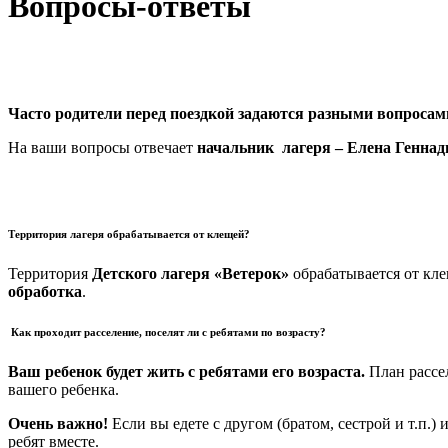
Вопросы-ответы
Часто родители перед поездкой задаются разными вопросам
На ваши вопросы отвечает
начальник лагеря – Елена Генна
Территория лагеря обрабатывается от клещей?
Территория
Детского лагеря «Ветерок»
обрабатывается от кле
обработка
.
Как проходит расселение, поселят ли с ребятами по возрасту?
Ваш ребенок будет жить с ребятами его возраста.
План рассел
вашего ребенка.
Очень важно!
Если вы едете с другом (братом, сестрой и т.п.)
ребят вместе.