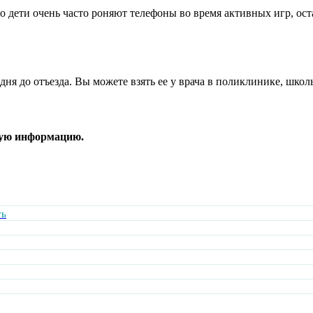
сто дети очень часто роняют телефоны во время активных игр, ост
3 дня до отъезда. Вы можете взять ее у врача в поликлинике, шк
ную информацию.
ть