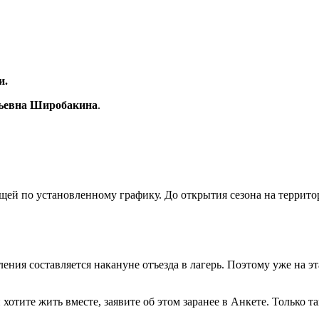
и.
дьевна Широбакина
.
щей по установленному графику. До открытия сезона на террит
ения составляется накануне отъезда в лагерь. Поэтому уже на эт
 и хотите жить вместе, заявите об этом заранее в Анкете. Только