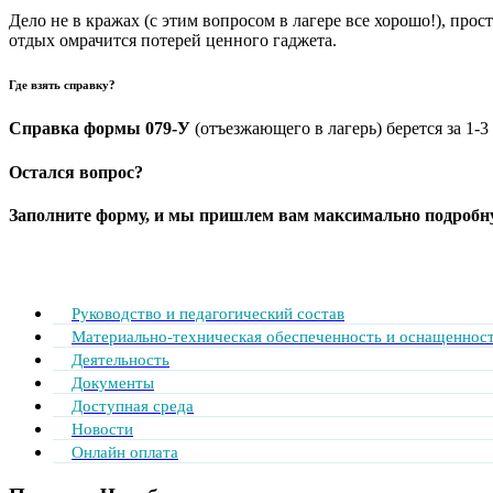
Дело не в кражах (с этим вопросом в лагере все хорошо!), про
отдых омрачится потерей ценного гаджета.
Где взять справку?
Справка формы 079-У
(отъезжающего в лагерь) берется за 1-
Остался вопрос?
Заполните форму, и мы пришлем вам максимально подроб
Руководство и педагогический состав
Материально-техническая обеспеченность и оснащеннос
Деятельность
Документы
Доступная среда
Новости
Онлайн оплата