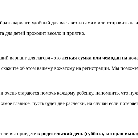
ать вариант, удобный для вас - везти самим или отправить на а
га для детей проходит весело и приятно.
ший вариант для лагеря - это
легкая сумка или чемодан на кол
о скажите об этом вашему вожатому на регистрации. Мы поможе
 очень стараются помочь каждому ребенку, напомнить, что нуж
Самое главное- пусть будет две расчески, на случай если потеряет
 если вы приедете
в родительский день (суббота, которая выпа