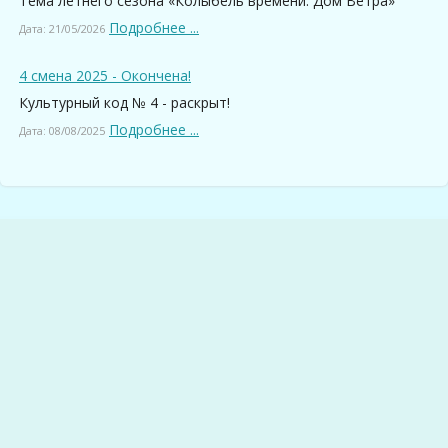
Тема летнего сезона «Колыбель времени. Дом Ветра»
Подробнее ...
Дата: 21/05/2026
4 смена 2025 - Окончена!
Культурный код № 4 - раскрыт!
Подробнее ...
Дата: 08/08/2025